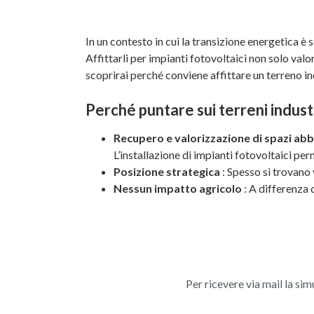
In un contesto in cui la transizione energetica è
Affittarli per impianti fotovoltaici non solo valo
scoprirai perché conviene affittare un terreno in
Perché puntare sui terreni industr
Recupero e valorizzazione di spazi a
L’installazione di impianti fotovoltaici per
Posizione strategica
: Spesso si trovano 
Nessun impatto agricolo
: A differenza 
Per ricevere via mail la sim