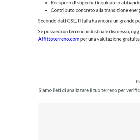
Recupero di superfici inquinate o abband
Contributo concreto alla transizione energ
Secondo dati GSE, l’Italia ha ancora un grande po
Se possiedi un terreno industriale dismesso, oggi
Affittoterreno.com
per una valutazione gratuita 
Pu
Siamo lieti di analizzare il tuo terreno per verifi