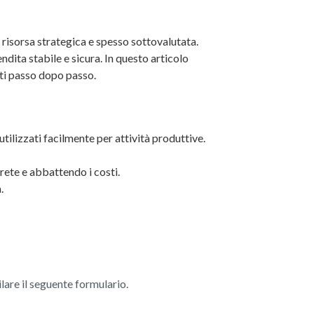
a risorsa strategica e spesso sottovalutata.
endita stabile e sicura. In questo articolo
ti passo dopo passo.
utilizzati facilmente per attività produttive.
a rete e abbattendo i costi.
.
ilare il seguente formulario.