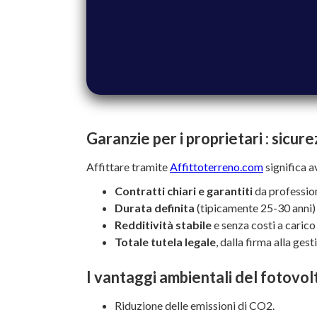
Garanzie per i proprietari : sicu
Affittare tramite
Affittoterreno.com
significa a
Contratti chiari e garantiti
da profession
Durata definita
(tipicamente 25-30 anni) 
Redditività stabile
e senza costi a carico
Totale tutela legale
, dalla firma alla ges
I vantaggi ambientali del fotovolt
Riduzione delle emissioni di CO2.