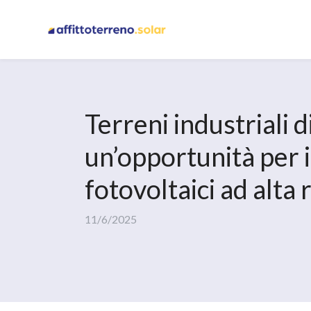
Terreni industriali 
un’opportunità per 
fotovoltaici ad alta 
11/6/2025