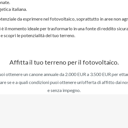
onate.
etica italiana.
tenziale da esprimere nel fotovoltaico, soprattutto in aree non agr
 è il momento ideale per trasformarlo in una fonte di reddito sicura,
e scopri le potenzialità del tuo terreno.
Affitta il tuo terreno per il fotovoltaico.
oi ottenere un canone annuale da 2.000 EUR a 3.500 EUR per etta
care se e a quali condizioni puoi ottenere un'offerta di affitto dai nos
e senza impegno.