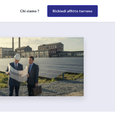
Richiedi affitto terreno
Chi siamo ?