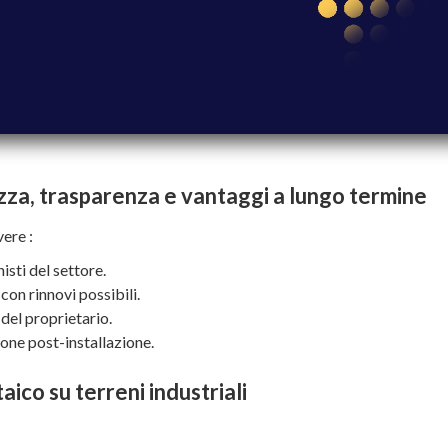
rezza, trasparenza e vantaggi a lungo termine
vere :
isti del settore.
con rinnovi possibili.
 del proprietario.
tione post-installazione.
aico su terreni industriali