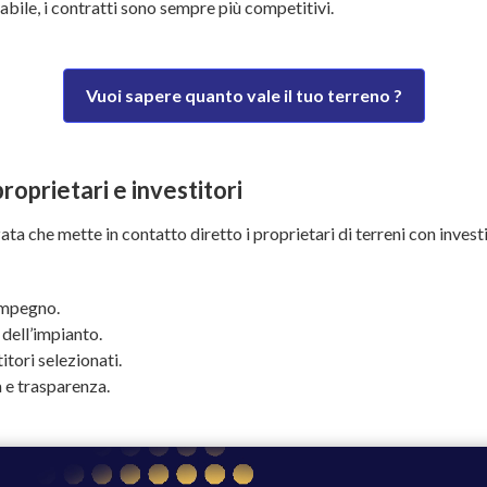
bile, i contratti sono sempre più competitivi.
Vuoi sapere quanto vale il tuo terreno ?
roprietari e investitori
a che mette in contatto diretto i proprietari di terreni con investit
impegno.
à dell’impianto.
itori selezionati.
 e trasparenza.