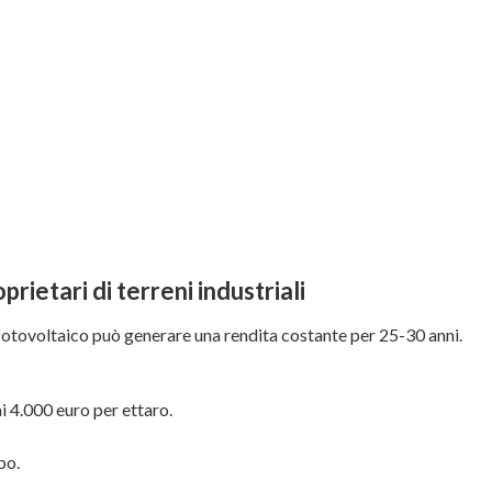
ietari di terreni industriali
 fotovoltaico può generare una rendita costante per 25-30 anni.
ai 4.000 euro per ettaro.
po.