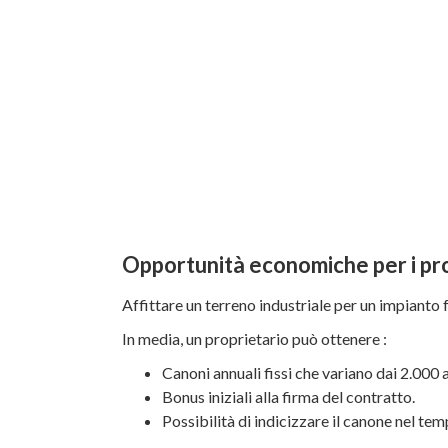
Opportunità economiche per i propr
Affittare un terreno industriale per un impianto
In media, un proprietario può ottenere :
Canoni annuali fissi che variano dai 2.000 
Bonus iniziali alla firma del contratto.
Possibilità di indicizzare il canone nel tem