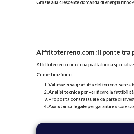
Grazie alla crescente domanda di energia rinnova
Affittoterreno.com : il ponte tra p
Affittoterreno.com è una piattaforma specializzat
Come funziona :
Valutazione gratuita
del terreno, senza 
Analisi tecnica
per verificare la fattibilit
Proposta contrattuale
da parte di invest
Assistenza legale
per garantire sicurezza