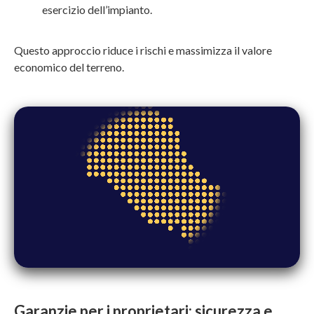
esercizio dell’impianto.
Questo approccio riduce i rischi e massimizza il valore
economico del terreno.
Garanzie per i proprietari: sicurezza e