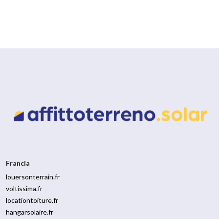
Francia
louersonterrain.fr
voltissima.fr
locationtoiture.fr
hangarsolaire.fr