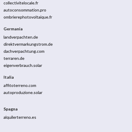
collectivitelocale.fr
autoconsommation.pro
ombrierephotovoltaique.fr
Germania
landverpachten.de
direktvermarkungstrom.de
dachverpachtung.com
terraren.de
eigenverbrauch.solar
Italia
affitoterreno.com
autoproduzione.solar
Spagna
alquilerterreno.es