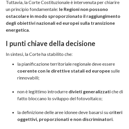
Tuttavia, la Corte Costituzionale è intervenuta per chiarire
un principio fondamentale:
le Regioni non possono
ostacolare in modo sproporzionato il raggiungimento
degli obiettivi nazionali ed europei sulla transizione
energetica
.
I punti chiave della decisione
In sintesi, la Corte ha stabilito che:
la pianificazione territoriale regionale deve essere
coerente con le direttive statali ed europee
sulle
rinnovabili;
non è legittimo introdurre
divieti generalizzati
che di
fatto bloccano lo sviluppo del fotovoltaico;
la definizione delle aree idonee deve basarsi su
criteri
oggettivi, proporzionati e non discriminatori
.