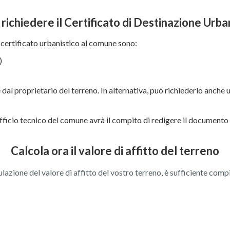
ichiedere il Certificato di Destinazione Urba
a certificato urbanistico al comune sono:
)
dal proprietario del terreno. In alternativa, può richiederlo anche
ficio tecnico del comune avrà il compito di redigere il documento ri
Calcola ora il valore di affitto del terreno
ulazione del valore di affitto del vostro terreno, è sufficiente comp