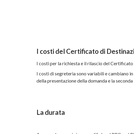
I costi del Certificato di Destina
I costi per la richiesta e il rilascio del Certifi
I costi di segreteria sono variabili e cambiano 
della presentazione della domanda e la seconda a
La durata