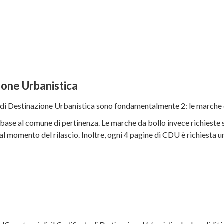
zione Urbanistica
cato di Destinazione Urbanistica sono fondamentalmente 2: le marche d
in base al comune di pertinenza. Le marche da bollo invece richies
l momento del rilascio. Inoltre, ogni 4 pagine di CDU è richiesta u