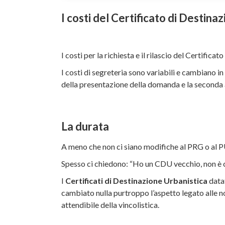
I costi del Certificato di Destina
I costi per la richiesta e il rilascio del Certifi
I costi di segreteria sono variabili e cambiano 
della presentazione della domanda e la seconda a
La durata
A meno che non ci siano modifiche al PRG o al PU
Spesso ci chiedono: “Ho un CDU vecchio, non è c
I
Certificati di Destinazione Urbanistica
datat
cambiato nulla purtroppo l’aspetto legato alle 
attendibile della vincolistica.