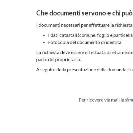
Che documenti servono e chi può r
I documenti necessari per effettuare la richiest
I dati catastali (comune, foglio e particella
Fotocopia del documento di identità
La richiesta deve essere effettuata direttamente 
parte del proprietario.
A seguito della presentazione della domanda, l’uf
Per ricevere via mail la sim