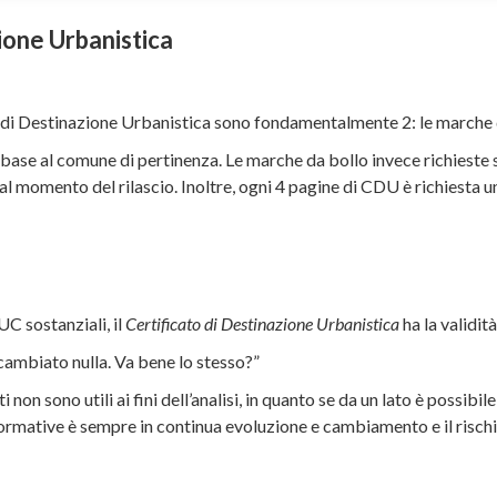
zione Urbanistica
cato di Destinazione Urbanistica sono fondamentalmente 2: le marche d
in base al comune di pertinenza. Le marche da bollo invece richies
l momento del rilascio. Inoltre, ogni 4 pagine di CDU è richiesta u
C sostanziali, il
Certificato di Destinazione Urbanistica
ha la validità
ambiato nulla. Va bene lo stesso?”
i non sono utili ai fini dell’analisi, in quanto se da un lato è possibi
normative è sempre in continua evoluzione e cambiamento e il risch