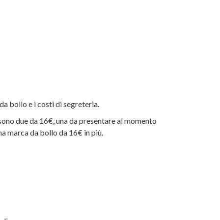
a bollo e i costi di segreteria.
te sono due da 16€, una da presentare al momento
na marca da bollo da 16€ in più.