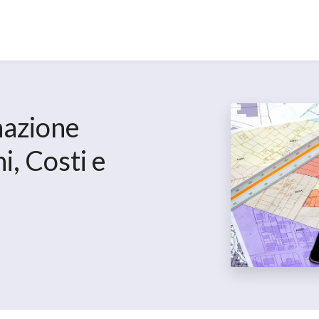
nazione
i, Costi e