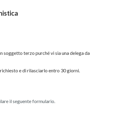
nistica
 un soggetto terzo purché vi sia una delega da
chiesto e di rilasciarlo entro 30 giorni.
ilare il seguente formulario.