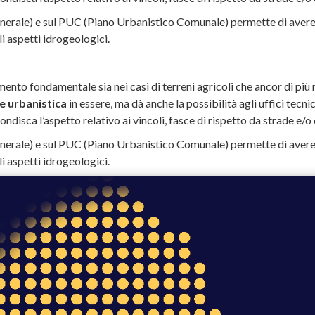
nerale) e sul PUC (Piano Urbanistico Comunale) permette di avere 
li aspetti idrogeologici.
ento fondamentale sia nei casi di terreni agricoli che ancor di più n
e urbanistica
in essere, ma dà anche la possibilità agli uffici tecni
sca l’aspetto relativo ai vincoli, fasce di rispetto da strade e/o co
nerale) e sul PUC (Piano Urbanistico Comunale) permette di avere 
li aspetti idrogeologici.