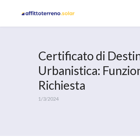
Certificato di Desti
Urbanistica: Funzion
Richiesta
1/3/2024