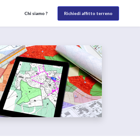
Richiedi affitto terreno
Chi siamo ?