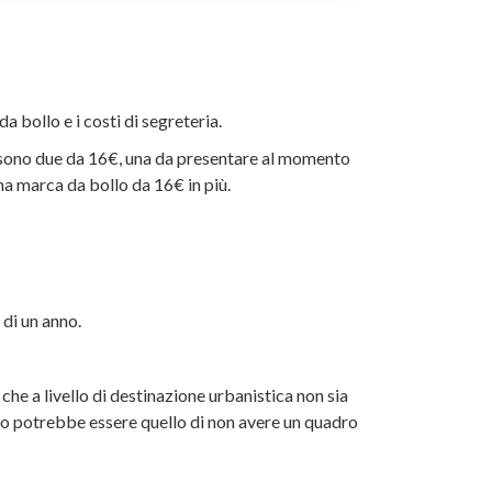
a bollo e i costi di segreteria.
te sono due da 16€, una da presentare al momento
na marca da bollo da 16€ in più.
 di un anno.
le che a livello di destinazione urbanistica non sia
io potrebbe essere quello di non avere un quadro