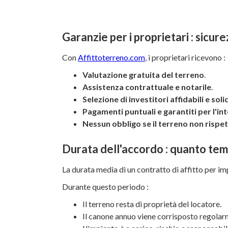
Garanzie per i proprietari : sicur
Con
Affittoterreno.com
, i proprietari ricevono :
Valutazione gratuita del terreno
.
Assistenza contrattuale e notarile
.
Selezione di investitori affidabili e soli
Pagamenti puntuali e garantiti per l'in
Nessun obbligo se il terreno non rispett
Durata dell'accordo : quanto tempo
La durata media di un contratto di affitto per im
Durante questo periodo :
Il terreno resta di proprietà del locatore.
Il canone annuo viene corrisposto regolar