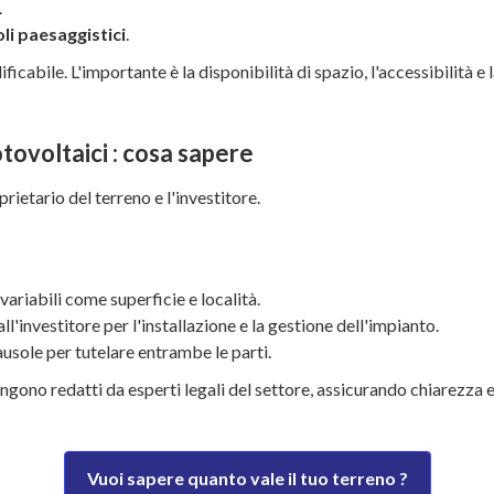
.
li paesaggistici
.
ficabile. L'importante è la disponibilità di spazio, l'accessibilità e 
otovoltaici : cosa sapere
oprietario del terreno e l'investitore.
a variabili come superficie e località.
all'investitore per l'installazione e la gestione dell'impianto.
ausole per tutelare entrambe le parti.
ngono redatti da esperti legali del settore, assicurando chiarezza e
Vuoi sapere quanto vale il tuo terreno ?