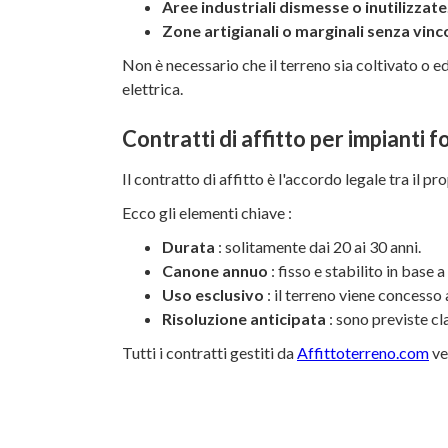
Aree industriali dismesse o inutilizzate
Zone artigianali o marginali senza vinco
Non è necessario che il terreno sia coltivato o edi
elettrica.
Contratti di affitto per impianti f
Il contratto di affitto è l'accordo legale tra il pr
Ecco gli elementi chiave :
Durata
: solitamente dai 20 ai 30 anni.
Canone annuo
: fisso e stabilito in base 
Uso esclusivo
: il terreno viene concesso 
Risoluzione anticipata
: sono previste cl
Tutti i contratti gestiti da
Affittoterreno.com
ve