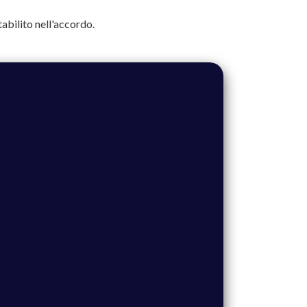
abilito nell'accordo.