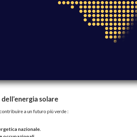
 dell’energia solare
 contribuire a un futuro più verde :
ergetica nazionale
.
e occupazionali
.