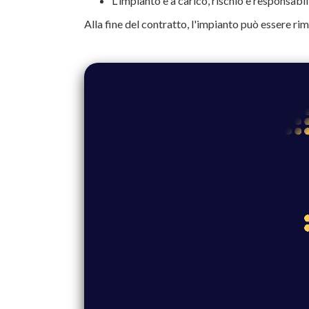
L'impianto è a carico, rischio e responsabili
Alla fine del contratto, l'impianto può essere ri