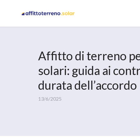
Affitto di terreno p
solari: guida ai contr
durata dell’accordo
13/6/2025