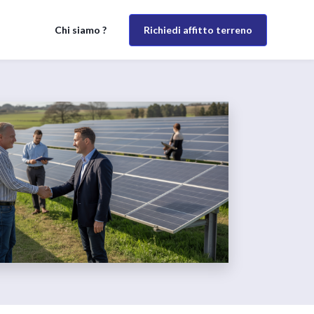
Richiedi affitto terreno
Chi siamo ?