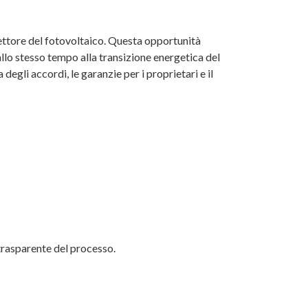
 settore del fotovoltaico. Questa opportunità
 allo stesso tempo alla transizione energetica del
degli accordi, le garanzie per i proprietari e il
e trasparente del processo.