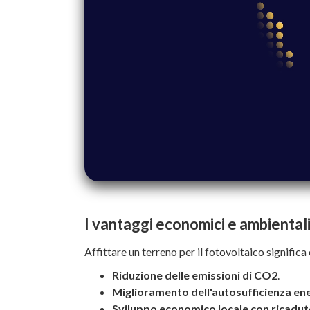
I vantaggi economici e ambientali
Affittare un terreno per il fotovoltaico significa
Riduzione delle emissioni di CO2
.
Miglioramento dell'autosufficienza en
Sviluppo economico locale con ricadut