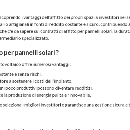
 scoprendo i vantaggi dell'affitto dei propri spazi a investitori nel
ali o artigianali in fonti di reddito costante e sicuro, contribuendo
c'è da sapere sui contratti di affitto per pannelli solari, la durata 
rmediario specializzato.
 per pannelli solari ?
otovoltaico offre numerosi vantaggi :
stante e senza rischi.
titore a sostenere i costi dell'impianto.
reni poco produttivi possono diventare redditizi.
sce la produzione di energia pulita e rinnovabile.
he seleziona i migliori investitori e garantisce una gestione sicura 