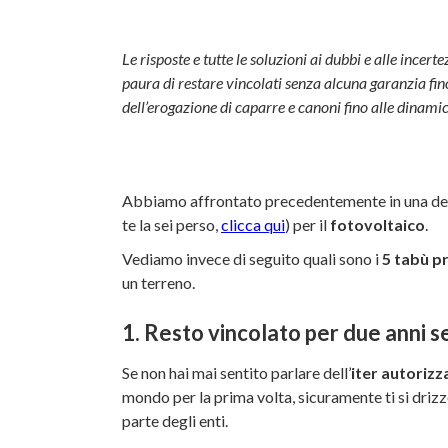
Le risposte e tutte le soluzioni ai dubbi e alle incert
paura di restare vincolati senza alcuna garanzia fin
dell’erogazione di caparre e canoni fino alle dinamic
Abbiamo affrontato precedentemente in una dell
te la sei perso,
clicca qui
) per il
fotovoltaico
.
Vediamo invece di seguito quali sono i
5 tabù pr
un terreno.
1. Resto vincolato per due anni 
Se non hai mai sentito parlare dell’
iter autorizz
mondo per la prima volta, sicuramente ti si driz
parte degli enti.