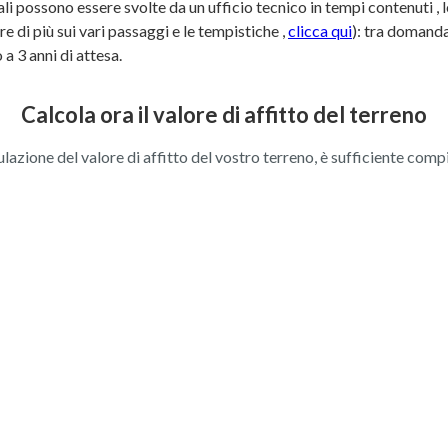
tali possono essere svolte da un ufficio tecnico in tempi contenuti , 
 di più sui vari passaggi e le tempistiche ,
clicca qui
): tra domanda
 a 3 anni di attesa.
Calcola ora il valore di affitto del terreno
ulazione del valore di affitto del vostro terreno, è sufficiente comp