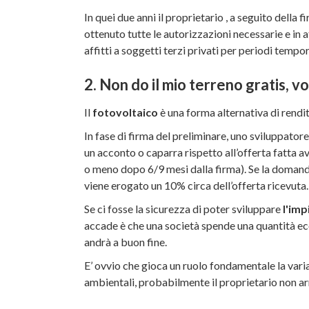
In quei due anni il proprietario , a seguito della
ottenuto tutte le autorizzazioni necessarie e in a
affitti a soggetti terzi privati per periodi tempor
2. Non do il mio terreno gratis, v
Il
fotovoltaico
è una forma alternativa di rendi
In fase di firma del preliminare, uno sviluppator
un acconto o caparra rispetto all’offerta fatta a
o meno dopo 6/9 mesi dalla firma). Se la domand
viene erogato un 10% circa dell’offerta ricevuta.
Se ci fosse la sicurezza di poter sviluppare
l'imp
accade è che una società spende una quantità e
andrà a buon fine.
E’ ovvio che gioca un ruolo fondamentale la variabi
ambientali, probabilmente il proprietario non arr