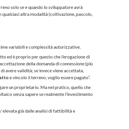
terreno solo se e quando lo sviluppatore avrà
n qualsiasi altra modalità (coltivazione, pascolo,
sime variabili e complessità autorizzative.
etto ed è proprio per questo che l’erogazione di
di accettazione della domanda di connessione (più
 di avere validità; se invece viene accettata,
atto
e vincolo il terreno, voglio essere pagato”.
gare un proprietario. Ma nel pratico, quello che
ltaico senza sapere se realmente l’investimento
elevata già dalle analisi di fattibilità e