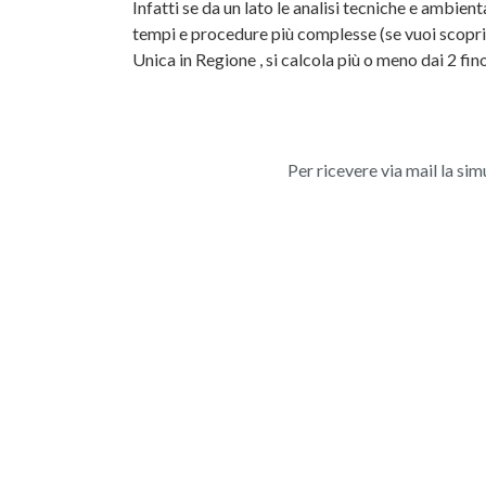
Infatti se da un lato le analisi tecniche e ambien
tempi e procedure più complesse (se vuoi scoprire
Unica in Regione , si calcola più o meno dai 2 fino
Per ricevere via mail la sim