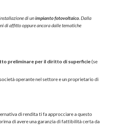
installazione di un
impianto fotovoltaico
. Dalla
ni di affitto oppure ancora dalle tematiche
to preliminare per il diritto di superficie
(se
società operante nel settore e un proprietario di
ternativa di rendita ti fa approcciare a questo
ima di avere una garanzia di fattibilità certa da