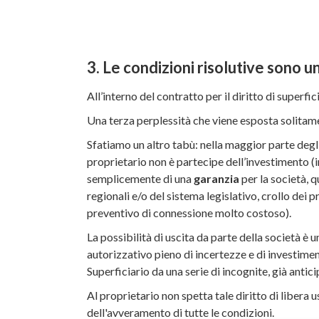
3. Le condizioni risolutive sono un
All’interno del contratto per il diritto di superf
Una terza perplessità che viene esposta solitamen
Sfatiamo un altro tabù: nella maggior parte degli
proprietario non è partecipe dell’investimento (in
semplicemente di una
garanzia
per la società, 
regionali e/o del sistema legislativo, crollo dei
preventivo di connessione molto costoso).
La possibilità di uscita da parte della società è 
autorizzativo pieno di incertezze e di investimen
Superficiario da una serie di incognite, già antic
Al proprietario non spetta tale diritto di libera
dell'avveramento di tutte le condizioni.