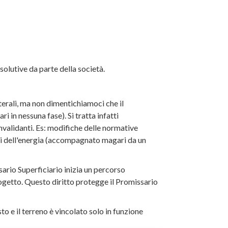
isolutive da parte della società.
terali, ma non dimentichiamoci che il
 in nessuna fase). Si tratta infatti
nvalidanti. Es: modifiche delle normative
ezzi dell'energia (accompagnato magari da un
ssario Superficiario inizia un percorso
rogetto. Questo diritto protegge il Promissario
o e il terreno è vincolato solo in funzione