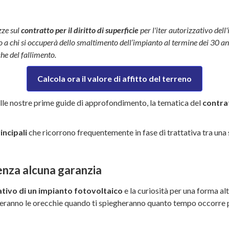
ezze sul
contratto per il diritto di superficie
per l'iter autorizzativo dell'
o a chi si occuperà dello smaltimento dell’impianto al termine dei 30 an
he del fallimento.
Calcola ora il valore di affitto del terreno
e nostre prime guide di approfondimento, la tematica del
contrat
incipali
che ricorrono frequentemente in fase di trattativa tra una 
senza alcuna garanzia
ativo di un impianto fotovoltaico
e la curiosità per una forma al
zeranno le orecchie quando ti spiegheranno quanto tempo occorre pr