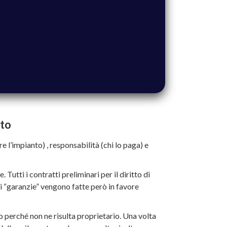
nto
 l’impianto) , responsabilità (chi lo paga) e
utti i contratti preliminari per il diritto di
i “garanzie” vengono fatte però in favore
 perché non ne risulta proprietario. Una volta