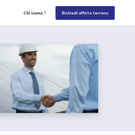
Richiedi affitto terreno
Chi siamo ?