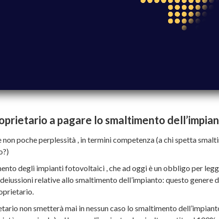
proprietario a pagare lo smaltimento dell’impia
on poche perplessità , in termini competenza (a chi spetta smaltire
o?)
o degli impianti fotovoltaici , che ad oggi è un obbligo per legge. T
deiussioni relative allo smaltimento dell’impianto: questo genere d
oprietario.
etario non smetterà mai in nessun caso lo smaltimento dell’impianto