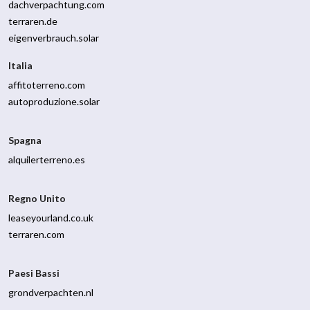
dachverpachtung.com
terraren.de
eigenverbrauch.solar
Italia
affitoterreno.com
autoproduzione.solar
Spagna
alquilerterreno.es
Regno Unito
leaseyourland.co.uk
terraren.com
Paesi Bassi
grondverpachten.nl