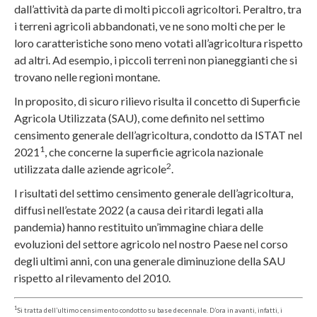
dall’attività da parte di molti piccoli agricoltori. Peraltro, tra
i terreni agricoli abbandonati, ve ne sono molti che per le
loro caratteristiche sono meno votati all’agricoltura rispetto
ad altri. Ad esempio, i piccoli terreni non pianeggianti che si
trovano nelle regioni montane.
In proposito, di sicuro rilievo risulta il concetto di Superficie
Agricola Utilizzata (SAU), come definito nel settimo
censimento generale dell’agricoltura, condotto da ISTAT nel
1
2021
, che concerne la superficie agricola nazionale
2
utilizzata dalle aziende agricole
.
I risultati del settimo censimento generale dell’agricoltura,
diffusi nell’estate 2022 (a causa dei ritardi legati alla
pandemia) hanno restituito un’immagine chiara delle
evoluzioni del settore agricolo nel nostro Paese nel corso
degli ultimi anni, con una generale diminuzione della SAU
rispetto al rilevamento del 2010.
1
Si tratta dell’ultimo censimento condotto su base decennale. D’ora in avanti, infatti, i