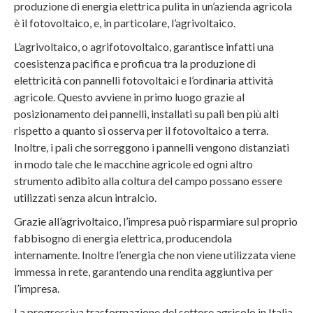
produzione di energia elettrica pulita in un’azienda agricola
è il fotovoltaico, e, in particolare, l’agrivoltaico.
L’agrivoltaico, o agrifotovoltaico, garantisce infatti una
coesistenza pacifica e proficua tra la produzione di
elettricità con pannelli fotovoltaici e l’ordinaria attività
agricole. Questo avviene in primo luogo grazie al
posizionamento dei pannelli, installati su pali ben più alti
rispetto a quanto si osserva per il fotovoltaico a terra.
Inoltre, i pali che sorreggono i pannelli vengono distanziati
in modo tale che le macchine agricole ed ogni altro
strumento adibito alla coltura del campo possano essere
utilizzati senza alcun intralcio.
Grazie all’agrivoltaico, l’impresa può risparmiare sul proprio
fabbisogno di energia elettrica, producendola
internamente. Inoltre l’energia che non viene utilizzata viene
immessa in rete, garantendo una rendita aggiuntiva per
l’impresa.
La progressiva trasformazione del settore agricolo in Italia,