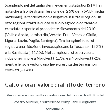
Scendendo nel dettaglio dei rilevamenti statistici ISTAT, si
nota che a fronte di una flessione del 2,5% della SAU (media
nazionale), la tendenza non è negativa in tutte le regioni. In
otto regioni infatti la quota di suolo agricolo coltivato è
cresciuta, rispetto al precedente rilevamento del 2010
(Valle d’Aosta, Lombardia, Veneto, Friuli Venezia Giulia,
Liguria, Lazio, Puglia, Sardegna). Tra le regioni in cui si
registra una riduzione invece, spiccano la Toscana (-15,2%)
e la Basilicata (-11,1%). Nel complesso, si osserva una
riduzione minore a Nord-est (-1,7%) e a Nord-ovest (-2%),
mentre le isole vedono una lieve crescita dei terreni non
coltivati (+1,4%).
Calcola ora il valore di affitto del terreno
Per ricevere via mail la simulazione del valore di affitto del
vostro terreno, è sufficiente compilare il seguente
formulario.