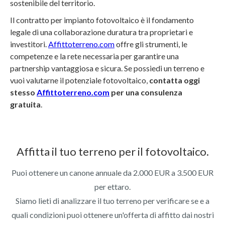
sostenibile del territorio.
Il contratto per impianto fotovoltaico è il fondamento
legale di una collaborazione duratura tra proprietari e
investitori.
Affittoterreno.com
offre gli strumenti, le
competenze e la rete necessaria per garantire una
partnership vantaggiosa e sicura. Se possiedi un terreno e
vuoi valutarne il potenziale fotovoltaico,
contatta oggi
stesso
Affittoterreno.com
per una consulenza
gratuita
.
Affitta il tuo terreno per il fotovoltaico.
Puoi ottenere un canone annuale da 2.000 EUR a 3.500 EUR
per ettaro.
Siamo lieti di analizzare il tuo terreno per verificare se e a
quali condizioni puoi ottenere un'offerta di affitto dai nostri