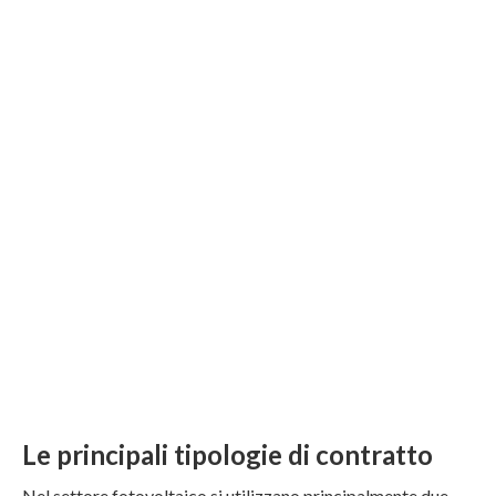
Le principali tipologie di contratto
Nel settore fotovoltaico si utilizzano principalmente due