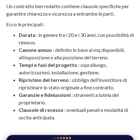
Un contratto ben redatto contiene clausole specifiche per
garantire chiarezza e sicurezza a entrambe le parti.
Ecco le principali :
Durata :
in genere tra i 20 e i 30 anni, con possibilità di
rinnovo.
Canone annuo :
definito in base ai mq disponibili,
all’esposizione e alla posizione del terreno.
Tempi e fasi del progetto :
sopralluogo,
autorizzazioni, installazione, gestione.
Ripristino del terreno :
obbligo dell’investitore di
ripristinare lo stato originale a fine contratto.
Garanzie e fideiussioni :
strumenti a tutela del
proprietario.
Clausole di recesso :
eventuali penali e modalità di
uscita anticipata.