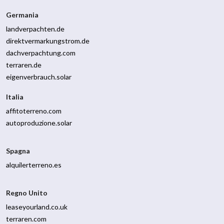
Germania
landverpachten.de
direktvermarkungstrom.de
dachverpachtung.com
terraren.de
eigenverbrauch.solar
Italia
affitoterreno.com
autoproduzione.solar
Spagna
alquilerterreno.es
Regno Unito
leaseyourland.co.uk
terraren.com