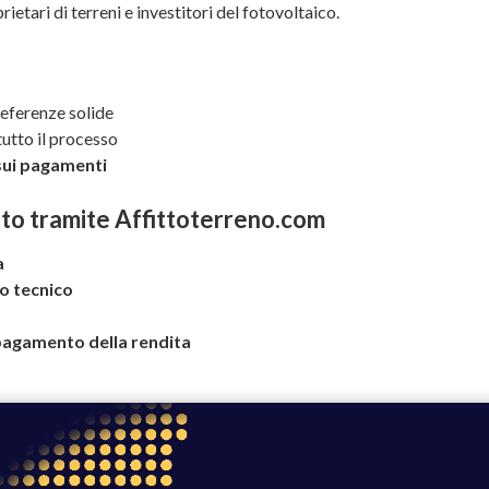
rietari di terreni e investitori del fotovoltaico.
referenze solide
utto il processo
 sui pagamenti
itto tramite Affittoterreno.com
a
o tecnico
l pagamento della rendita