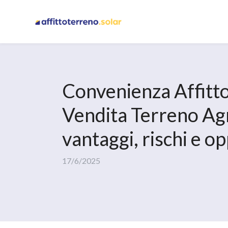
Convenienza Affitto
Vendita Terreno Agr
vantaggi, rischi e o
17/6/2025