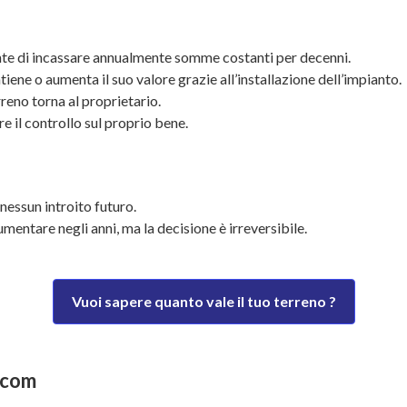
sente di incassare annualmente somme costanti per decenni.
ntiene o aumenta il suo valore grazie all’installazione dell’impianto.
terreno torna al proprietario.
re il controllo sul proprio bene.
 nessun introito futuro.
umentare negli anni, ma la decisione è irreversibile.
Vuoi sapere quanto vale il tuo terreno ?
.com