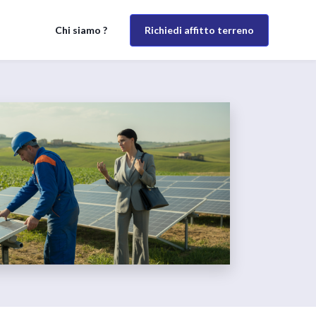
Richiedi affitto terreno
Chi siamo ?