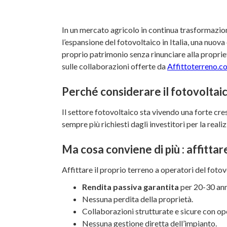
In un mercato agricolo in continua trasformazione
l’espansione del fotovoltaico in Italia, una nuova
proprio patrimonio senza rinunciare alla propriet
sulle collaborazioni offerte da
Affittoterreno.c
Perché considerare il fotovoltaico
Il settore fotovoltaico sta vivendo una forte cresc
sempre più richiesti dagli investitori per la realiz
Ma cosa conviene di più : affitta
Affittare il proprio terreno a operatori del fotov
Rendita passiva garantita
per 20-30 ann
Nessuna perdita della proprietà.
Collaborazioni strutturate e sicure con ope
Nessuna gestione diretta dell’impianto.