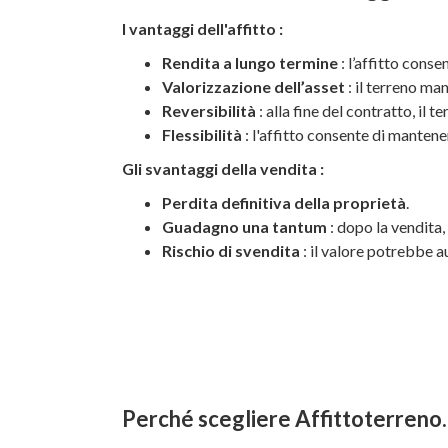
I vantaggi dell'affitto :
Rendita a lungo termine
: l’affitto con
Valorizzazione dell’asset
: il terreno ma
Reversibilità
: alla fine del contratto, il 
Flessibilità
: l'affitto consente di mantene
Gli svantaggi della vendita :
Perdita definitiva della proprietà
.
Guadagno una tantum
: dopo la vendita,
Rischio di svendita
: il valore potrebbe a
Perché scegliere Affittoterreno