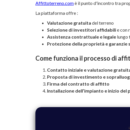
Affittoterreno.com
è il punto d'incontro tra prop
La piattaforma offre :
Valutazione gratuita
del terreno
Selezione di investitori affidabili
e con 
Assistenza contrattuale e legale
lungo t
Protezione della proprietà e garanzie
Come funziona il processo di aff
Contatto iniziale e valutazione gratuit
Proposta di investimento e sopralluog
Firma del contratto di affitto
Installazione dell’impianto e inizio de