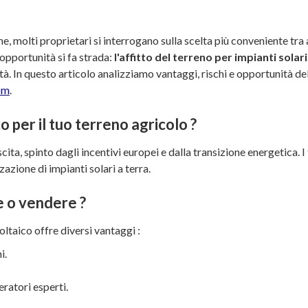
, molti proprietari si interrogano sulla scelta più conveniente tra 
 opportunità si fa strada:
l'affitto del terreno per impianti solari
à. In questo articolo analizziamo vantaggi, rischi e opportunità del
om
.
 per il tuo terreno agricolo ?
ita, spinto dagli incentivi europei e dalla transizione energetica. I t
zazione di impianti solari a terra.
re o vendere ?
oltaico offre diversi vantaggi :
i.
ratori esperti.