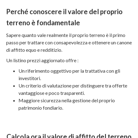
Perché conoscere il valore del proprio
terreno è fondamentale
Sapere quanto vale realmente il proprio terreno è il primo
passo per trattare con consapevolezza e ottenere un canone
di affitto equo e redditizio.
Un listino prezzi aggiornato offre :
Un riferimento oggettivo per la trattativa con gli
investitori.
Un criterio di valutazione per distinguere tra offerte
vantaggiose e poco trasparenti.
Maggiore sicurezza nella gestione del proprio
patrimonio fondiario.
Calcola ora il valore di affitto del terreno