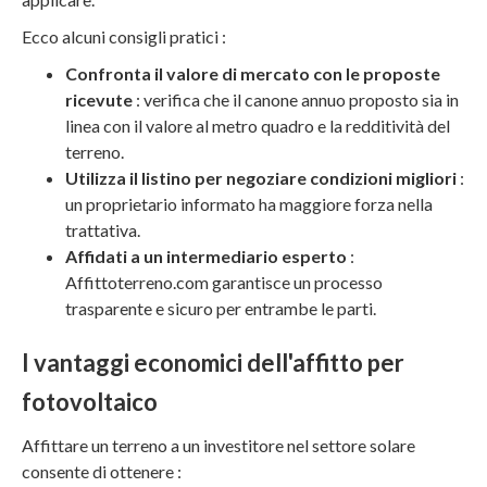
Ecco alcuni consigli pratici :
Confronta il valore di mercato con le proposte
ricevute
: verifica che il canone annuo proposto sia in
linea con il valore al metro quadro e la redditività del
terreno.
Utilizza il listino per negoziare condizioni migliori
:
un proprietario informato ha maggiore forza nella
trattativa.
Affidati a un intermediario esperto
:
Affittoterreno.com garantisce un processo
trasparente e sicuro per entrambe le parti.
I vantaggi economici dell'affitto per
fotovoltaico
Affittare un terreno a un investitore nel settore solare
consente di ottenere :