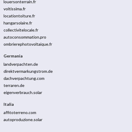
louersonterrain.fr
voltissima.fr
locationtoiture.fr
hangarsolaire.fr
collectivitelocale.fr
autoconsommation.pro
ombrierephotovoltaique.fr
Germania
landverpachten.de
direktvermarkungstrom.de
dachverpachtung.com
terraren.de
eigenverbrauch.solar
Italia
affitoterreno.com
autoproduzione.solar